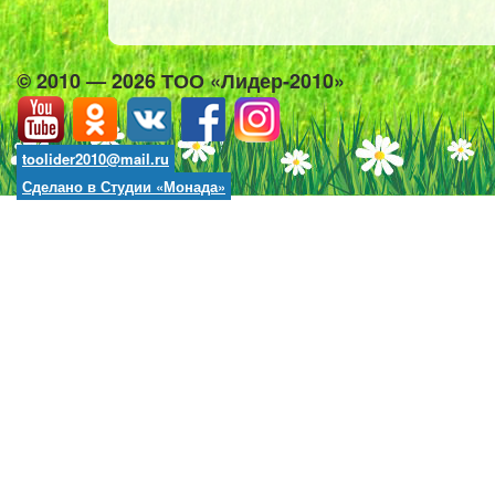
© 2010 — 2026 ТОО «Лидер-2010»
toolider2010@mail.ru
Сделано в Студии «Монада»